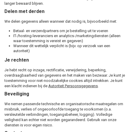
langer bewaard blijven.
Delen met derden
We delen gegevens alleen wanneer dat nodig is, bijvoorbeeld met:
Betaal- en verzendpartners om je bestelling uit te voeren
IT-/hosting-leveranciers en analytics-/marketingdiensten (alleen
waar toestemming is vereist en gegeven)
Wanneer dit wettelijk verplicht is (bijv. op verzoek van een
autoriteit)
Je rechten
Je hebt recht op inzage, rectificatie, verwijdering, beperking,
overdraagbaarheid van gegevens en het maken van bezwaar. Je kunt je
toestemming voor niet-noodzakelijke cookies altijd intrekken. Je kunt
een klacht indienen bij de
Autoriteit Persoonsgegevens
.
Beveiliging
We nemen passende technische en organisatorische maatregelen om
misbruik, verlies of ongeoorloofde toegang te voorkomen (o.a.
versleutelde verbindingen, toegangsbeheer, logging). Volledige
veiligheid kan echter niet worden gegarandeerd. Gebruik van onze
diensten is voor eigen risico.