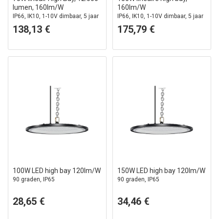
lumen, 160lm/W
160lm/W
IP66, IK10, 1-10V dimbaar, 5 jaar
IP66, IK10, 1-10V dimbaar, 5 jaar
garantie
garantie
138,13 €
175,79 €
100W LED high bay 120lm/W
150W LED high bay 120lm/W
90 graden, IP65
90 graden, IP65
28,65 €
34,46 €