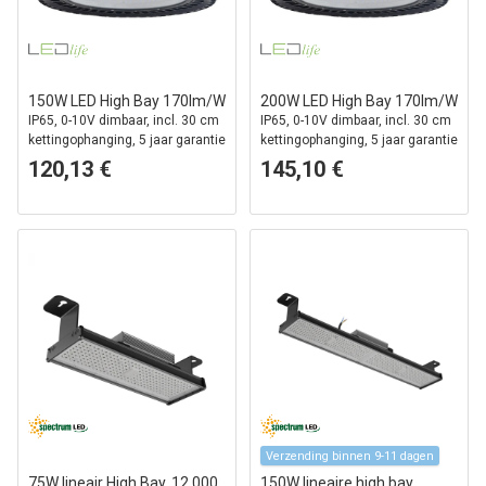
150W LED High Bay 170lm/W
200W LED High Bay 170lm/W
IP65, 0-10V dimbaar, incl. 30 cm
IP65, 0-10V dimbaar, incl. 30 cm
kettingophanging, 5 jaar garantie
kettingophanging, 5 jaar garantie
120,13 €
145,10 €
Verzending binnen 9-11 dagen
75W lineair High Bay, 12.000
150W lineaire high bay,