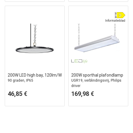
Informatieblad
200W LED high bay, 120lm/W
200W sporthal plafondlamp
90 graden, IP65
UGR19, verblindingsvrij, Philips
driver
46,85 €
169,98 €