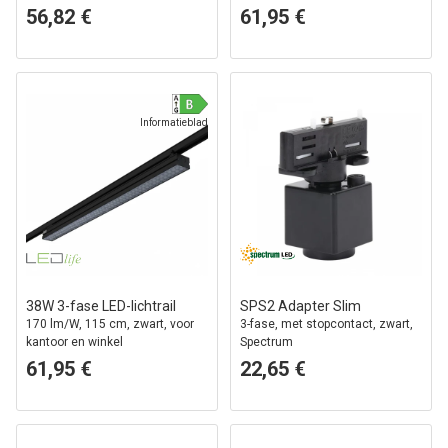
56,82 €
61,95 €
Informatieblad
38W 3-fase LED-lichtrail
SPS2 Adapter Slim
170 lm/W, 115 cm, zwart, voor
3-fase, met stopcontact, zwart,
kantoor en winkel
Spectrum
61,95 €
22,65 €