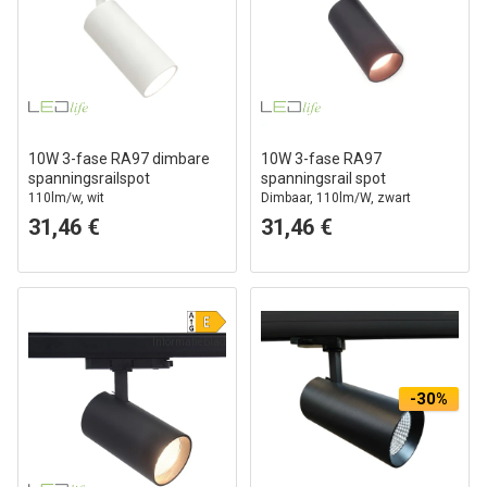
10W 3-fase RA97 dimbare
10W 3-fase RA97
spanningsrailspot
spanningsrail spot
110lm/w, wit
Dimbaar, 110lm/W, zwart
31,46 €
31,46 €
Informatieblad
-30%