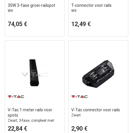
30W 3-fase groei-railspot
T-connector voor rails
Wit
Wit
74,05 €
12,49 €
V-Tac 1 meter rails voor
V-Tac connector voor rails
spots
Zwart
Zwart, 3-fase, compleet met
aansluiting en eindkap
22,84 €
2,90 €