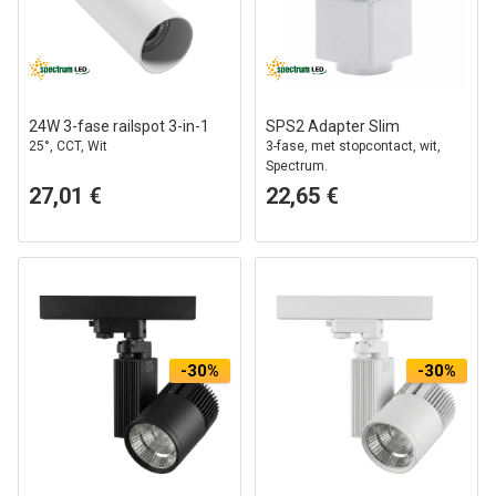
24W 3-fase railspot 3-in-1
SPS2 Adapter Slim
25°, CCT, Wit
3-fase, met stopcontact, wit,
Spectrum.
27,01 €
22,65 €
-30%
-30%