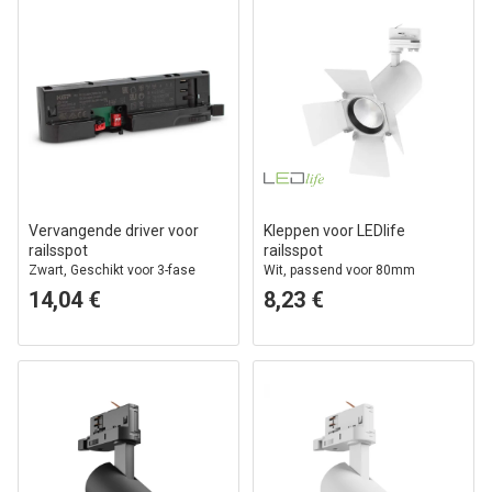
Vervangende driver voor
Kleppen voor LEDlife
railsspot
railsspot
Zwart, Geschikt voor 3-fase
Wit, passend voor 80mm
railsspot, 24-42V, 650-800mA
diameter LEDlife railsspot
14,04 €
8,23 €