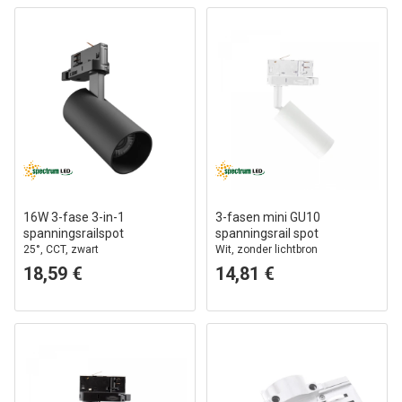
16W 3-fase 3-in-1
3-fasen mini GU10
spanningsrailspot
spanningsrail spot
25°, CCT, zwart
Wit, zonder lichtbron
18,59 €
14,81 €