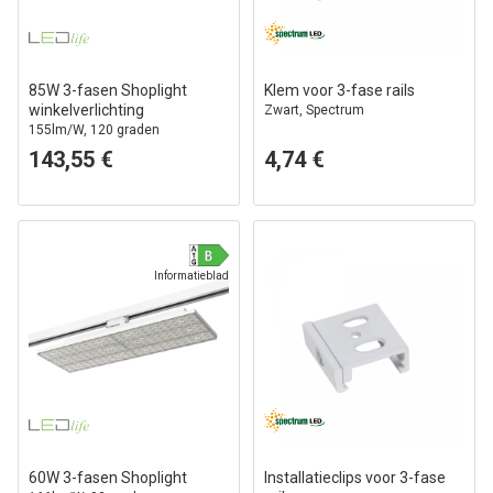
85W 3-fasen Shoplight
Klem voor 3-fase rails
winkelverlichting
Zwart, Spectrum
155lm/W, 120 graden
verstelbare stralingshoek, zwart
143,55 €
4,74 €
Informatieblad
60W 3-fasen Shoplight
Installatieclips voor 3-fase