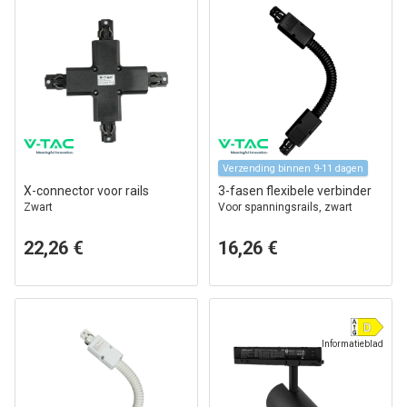
Verzending binnen 9-11 dagen
X-connector voor rails
3-fasen flexibele verbinder
Zwart
Voor spanningsrails, zwart
22,26 €
16,26 €
Informatieblad