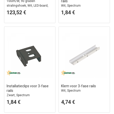
rails
166lm/W, 90 graden
stralingshoek, Wit, LED-board,
Wit, Spectrum
winkelverlichting
123,52 €
1,84 €
Installatieclips voor 3-fase
Klem voor 3-fase rails
rails
Wit, Spectrum
Zwart, Spectrum
1,84 €
4,74 €