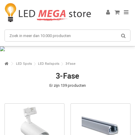
LED Spots
LED Railspots
3-Fase
3-Fase
Er zijn 139 producten