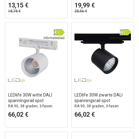
13,15 €
19,99 €
18,78 €
28,56 €
Informatieblad
Informatieblad
LEDlife 30W witte DALI
LEDlife 30W zwarte DALI
spanningsrail spot
spanningsrail spot
RA 90, 38 graden, 3-fasen
RA 90, 38 graden, 3-fasen
66,02 €
66,02 €