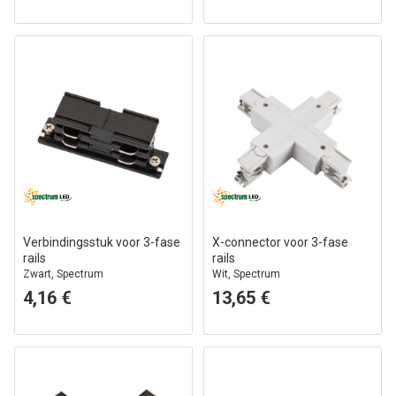
Verbindingsstuk voor 3-fase
X-connector voor 3-fase
rails
rails
Zwart, Spectrum
Wit, Spectrum
4,16 €
13,65 €