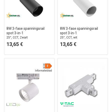
8W 3-fase spanningsrail
8W 3-fase spanningsrail
spot 3-in-1
spot 3-in-1
25°, CCT, Zwart
25°, CCT, wit
13,65 €
13,65 €
Informatieblad