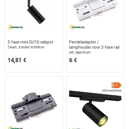
3-fase mini GU10 railspot
Pendeladapter /
lamphouder voor 3-fase rail
Zwart, zonder lichtbron
wit, Spectrum
14,81 €
6 €
Informatieblad