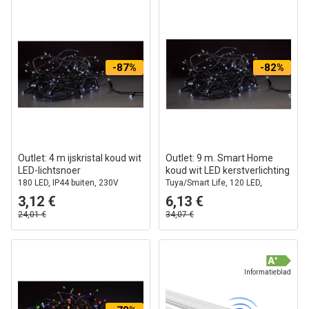
-87%
-82%
Outlet: 4 m ijskristal koud wit
Outlet: 9 m. Smart Home
LED-lichtsnoer
koud wit LED kerstverlichting
180 LED, IP44 buiten, 230V
Tuya/Smart Life, 120 LED,
Geheugenfunctie, IP44 buiten
3,12 €
6,13 €
24,01 €
34,07 €
Informatieblad