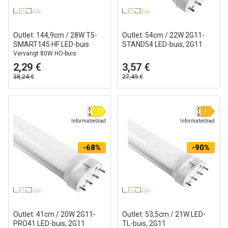
Outlet: 144,9cm / 28W T5-
Outlet: 54cm / 22W 2G11-
SMART145 HF LED-buis
STAND54 LED-buis, 2G11
Vervangt 80W HO-buis
2,29 €
3,57 €
38,24 €
27,49 €
Informatieblad
Informatieblad
-68%
-90%
Outlet: 41cm / 20W 2G11-
Outlet: 53,5cm / 21W LED-
PRO41 LED-buis, 2G11
TL-buis, 2G11