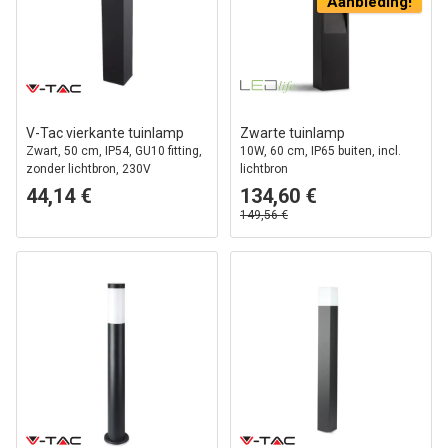
Aanbieding!
V-Tac vierkante tuinlamp
Zwarte tuinlamp
Zwart, 50 cm, IP54, GU10 fitting,
10W, 60 cm, IP65 buiten, incl.
zonder lichtbron, 230V
lichtbron
44,14 €
134,60 €
149,56 €