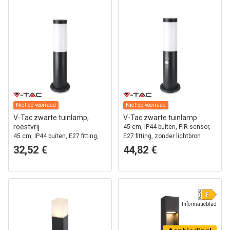
Niet op voorraad
Niet op voorraad
V-Tac zwarte tuinlamp,
V-Tac zwarte tuinlamp
roestvrij
45 cm, IP44 buiten, PIR sensor,
45 cm, IP44 buiten, E27 fitting,
E27 fitting, zonder lichtbron
zonder lichtbron
32,52 €
44,82 €
Informatieblad