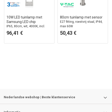
10W LED tuinlamp met
80cm tuinlamp met sensor
Samsung LED chip
E27 fitting, roestvrij staal, IP44,
IP65, 80cm, wit, 4000K, incl.
max 60W
lichtbron
96,41 €
50,43 €
Nederlandse webshop | Beste klantenservice