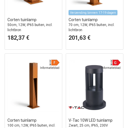
Verzending binnen 17-19 dagen
Corten tuinlamp
Corten tuinlamp
50cm, 12W, IP65 buiten, incl.
70 cm, 12W, IP65 buiten, incl.
lichtbron
lichtbron
182,37 €
201,63 €
Informatieblad
Informatieblad
Corten tuinlamp
V-Tac 10W LED tuinlamp
100 cm, 12W, IP65 buiten, incl.
Zwart, 25 cm, IP65, 230V