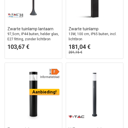
Zwarte tuinlamp lantaarn
Zwarte tuinlamp
97,5cm, IP44 buiten, helder glas,
13W, 100 cm, IP65 buiten, incl.
E27 fitting, zonder lichtbron
lichtbron
103,67 €
181,04 €
201,15 €
Informatieblad
Aanbieding!