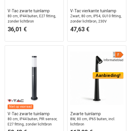
V-Tac zwarte tuinlamp
V-Tac vierkante tuinlamp
80 cm, IP44 buiten, E27 fitting,
Zwart, 80 cm, IP54, GU10 fitting,
zonder lichtbron
zonder lichtbron, 230V
36,01 €
47,63 €
Informatieblad
Aanbieding!
Niet op voorraad
V-Tac zwarte tuinlamp
Zwarte tuinlamp
80 cm, IP44 buiten, PIR sensor,
8W, 80 cm, IP65 buiten, incl.
E27 fitting, zonder lichtbron
lichtbron