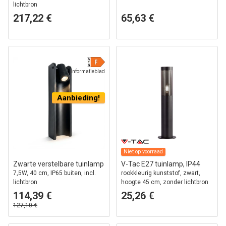
lichtbron
217,22 €
65,63 €
Informatieblad
Aanbieding!
Niet op voorraad
Zwarte verstelbare tuinlamp
V-Tac E27 tuinlamp, IP44
7,5W, 40 cm, IP65 buiten, incl.
rookkleurig kunststof, zwart,
lichtbron
hoogte 45 cm, zonder lichtbron
114,39 €
25,26 €
127,10 €