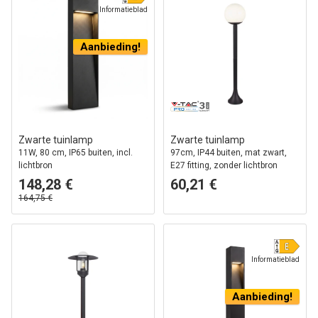
Informatieblad
Aanbieding!
Zwarte tuinlamp
Zwarte tuinlamp
11W, 80 cm, IP65 buiten, incl.
97cm, IP44 buiten, mat zwart,
lichtbron
E27 fitting, zonder lichtbron
148,28 €
60,21 €
164,75 €
Informatieblad
Aanbieding!