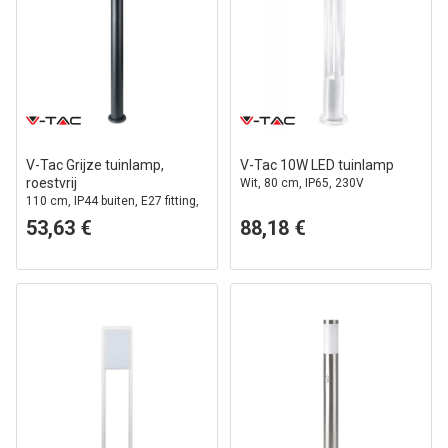
V-Tac Grijze tuinlamp,
V-Tac 10W LED tuinlamp
roestvrij
Wit, 80 cm, IP65, 230V
110 cm, IP44 buiten, E27 fitting,
zonder lichtbron
53,63 €
88,18 €