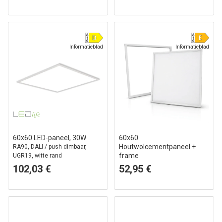
Informatieblad
Informatieblad
60x60 LED-paneel, 30W
60x60
Houtwolcementpaneel +
RA90, DALI / push dimbaar,
frame
UGR19, witte rand
Complete set, 36W
102,03 €
52,95 €