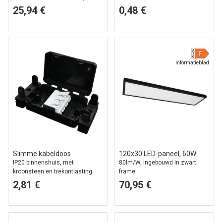
25,94 €
0,48 €
Informatieblad
Slimme kabeldoos
120x30 LED-paneel, 60W
IP20 binnenshuis, met
80lm/W, ingebouwd in zwart
kroonsteen en trekontlasting
frame
2,81 €
70,95 €