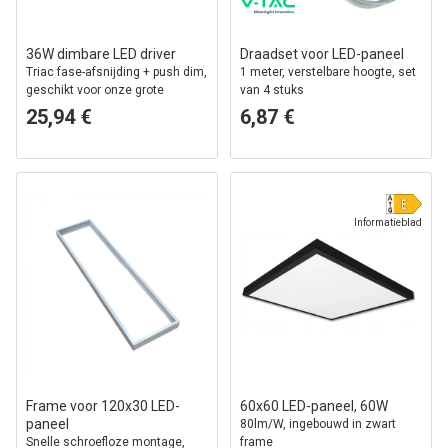
36W dimbare LED driver
Draadset voor LED-paneel
Triac fase-afsnijding + push dim,
1 meter, verstelbare hoogte, set
geschikt voor onze grote
van 4 stuks
29W+36W LED panelen
25,94 €
6,87 €
Informatieblad
Frame voor 120x30 LED-
60x60 LED-paneel, 60W
paneel
80lm/W, ingebouwd in zwart
Snelle schroefloze montage,
frame