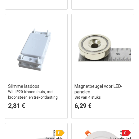
Slimme lasdoos
Magnetbeugel voor LED-
panelen
Wit, IP20 binnenshuis, met
kroonsteen en trekontlasting
Set van 4 stuks
2,81 €
6,29 €
Informatieblad
Informatieblad