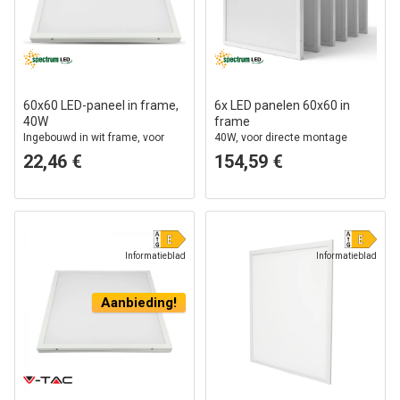
60x60 LED-paneel in frame,
6x LED panelen 60x60 in
40W
frame
Ingebouwd in wit frame, voor
40W, voor directe montage
directe montage
22,46 €
154,59 €
Informatieblad
Informatieblad
Aanbieding!