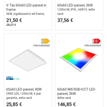
V-Tac 60x60 LED-paneel in
60x60 LED-paneel, 36W
frame
120lm/W, IP41, UGR19, witte
36W, ingebouwd in wit frame,
rand
voor directe montage
21,50 €
37,56 €
28,27 €
Informatieblad
Informatieblad
60x60 LED-paneel, 40W
60x60 Wifi RGB+CCT LED-
paneel, 36W
CREE LED, 120lm/W, 6 jaar
garantie, witte rand
Witte rand
25,85 €
146,85 €