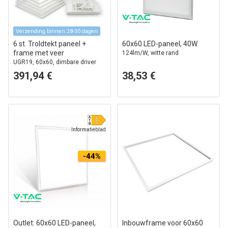
Verzending binnen 28-30 dagen
6 st. Troldtekt paneel +
60x60 LED-paneel, 40W
frame met veer
124lm/W, witte rand
UGR19, 60x60, dimbare driver
391,94 €
38,53 €
Informatieblad
-44%
Outlet: 60x60 LED-paneel,
Inbouwframe voor 60x60