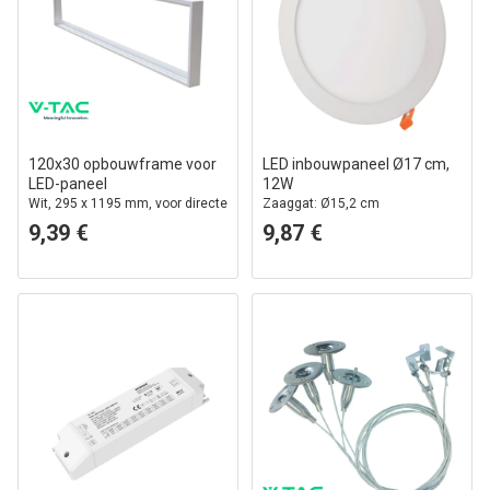
120x30 opbouwframe voor
LED inbouwpaneel Ø17 cm,
LED-paneel
12W
Wit, 295 x 1195 mm, voor directe
Zaaggat: Ø15,2 cm
montage aan het plafond
9,39 €
9,87 €