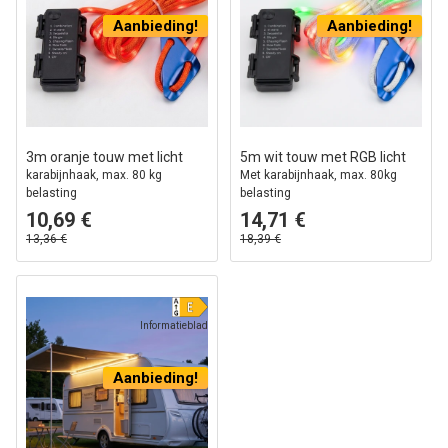
Aanbieding!
Aanbieding!
3m oranje touw met licht
5m wit touw met RGB licht
karabijnhaak, max. 80 kg
Met karabijnhaak, max. 80kg
belasting
belasting
10,69 €
14,71 €
13,36 €
18,39 €
Informatieblad
Aanbieding!