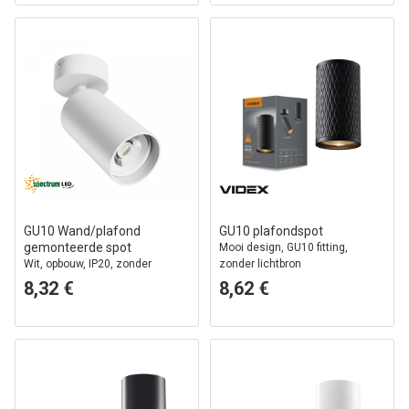
GU10 Wand/plafond
GU10 plafondspot
gemonteerde spot
Mooi design, GU10 fitting,
Wit, opbouw, IP20, zonder
zonder lichtbron
lichtbron
8,32 €
8,62 €