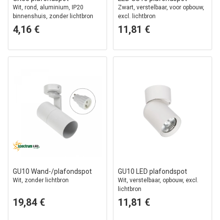
Wit, rond, aluminium, IP20
Zwart, verstelbaar, voor opbouw,
binnenshuis, zonder lichtbron
excl. lichtbron
4,16 €
11,81 €
GU10 Wand-/plafondspot
GU10 LED plafondspot
Wit, zonder lichtbron
Wit, verstelbaar, opbouw, excl.
lichtbron
19,84 €
11,81 €