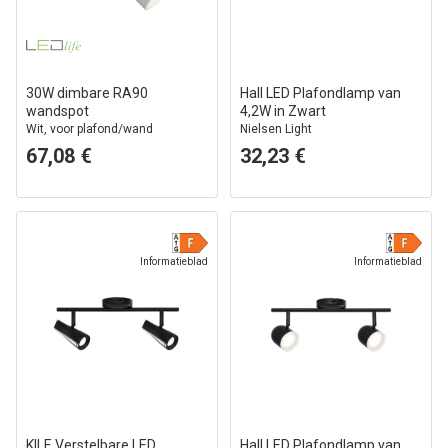
30W dimbare RA90
Hall LED Plafondlamp van
wandspot
4,2W in Zwart
Wit, voor plafond/wand
Nielsen Light
67,08 €
32,23 €
Informatieblad
Informatieblad
KILE Verstelbare LED
Hall LED Plafondlamp van