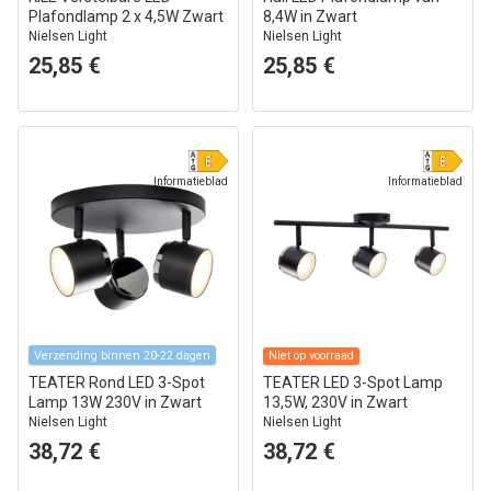
Plafondlamp 2 x 4,5W Zwart
8,4W in Zwart
Nielsen Light
Nielsen Light
25,85 €
25,85 €
Informatieblad
Informatieblad
Verzending binnen 20-22 dagen
Niet op voorraad
TEATER Rond LED 3-Spot
TEATER LED 3-Spot Lamp
Lamp 13W 230V in Zwart
13,5W, 230V in Zwart
Nielsen Light
Nielsen Light
38,72 €
38,72 €