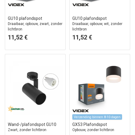
GU10 plafondspot
GU10 plafondspot
Draaibaar, opbouw, zwart, zonder
Draaibaar, opbouw, wit, zonder
lichtbron
lichtbron
11,52 €
11,52 €
Verzending binnen 8-10 dagen
Wand-/plafondspot GU10
GX53 Plafondspot
Zwart, zonder lichtbron
Opbouw, zonder lichtbron