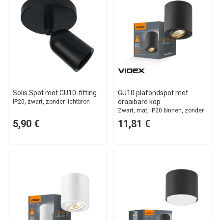
Solis Spot met GU10-fitting
GU10 plafondspot met
draaibare kop
IP20, zwart, zonder lichtbron
Zwart, mat, IP20 binnen, zonder
lichtbron
5,90 €
11,81 €