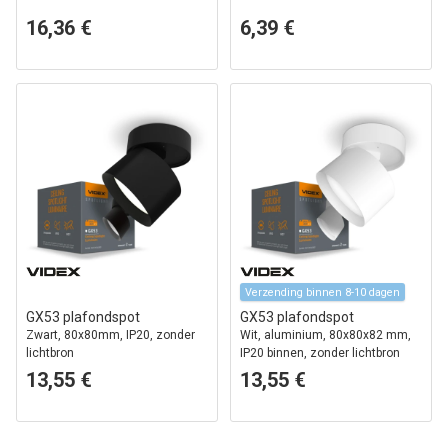
16,36 €
6,39 €
Verzending binnen 8-10 dagen
GX53 plafondspot
GX53 plafondspot
Zwart, 80x80mm, IP20, zonder
Wit, aluminium, 80x80x82 mm,
lichtbron
IP20 binnen, zonder lichtbron
13,55 €
13,55 €