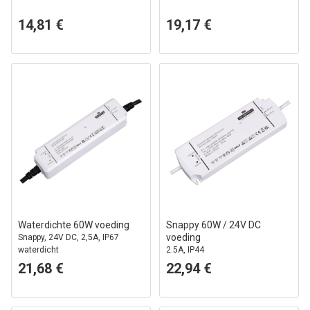
14,81 €
19,17 €
Waterdichte 60W voeding
Snappy 60W / 24V DC
voeding
Snappy, 24V DC, 2,5A, IP67
waterdicht
2.5A, IP44
21,68 €
22,94 €