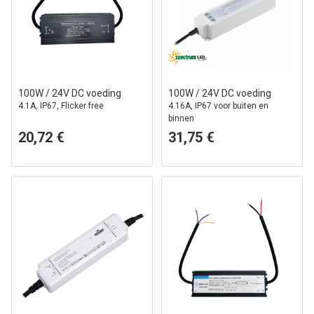
100W / 24V DC voeding
100W / 24V DC voeding
4.1A, IP67, Flicker free
4.16A, IP67 voor buiten en
binnen
20,72 €
31,75 €