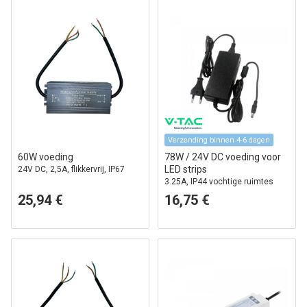
Verzending binnen 4-6 dagen
60W voeding
78W / 24V DC voeding voor
LED strips
24V DC, 2,5A, flikkervrij, IP67
3.25A, IP44 vochtige ruimtes
25,94 €
16,75 €