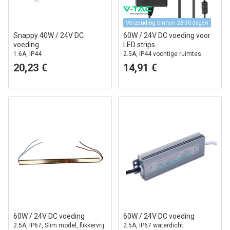
Verzending binnen 28-30 dagen
Snappy 40W / 24V DC
60W / 24V DC voeding voor
voeding
LED strips
1.6A, IP44
2.5A, IP44 vochtige ruimtes
20,23 €
14,91 €
60W / 24V DC voeding
60W / 24V DC voeding
2.5A, IP67, Slim model, flikkervrij
2.5A, IP67 waterdicht