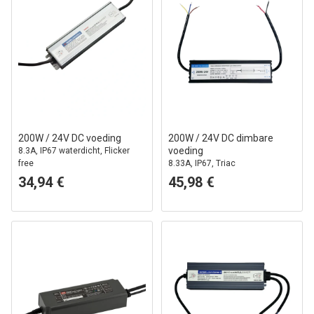
200W / 24V DC voeding
200W / 24V DC dimbare
voeding
8.3A, IP67 waterdicht, Flicker
free
8.33A, IP67, Triac
34,94 €
45,98 €