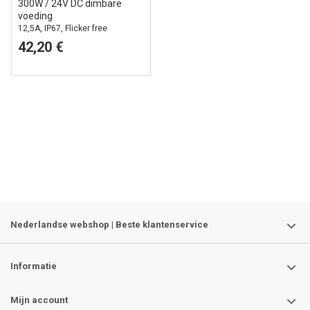
300W / 24V DC dimbare
voeding
12,5A, IP67, Flicker free
42,20 €
Nederlandse webshop | Beste klantenservice
Informatie
Mijn account