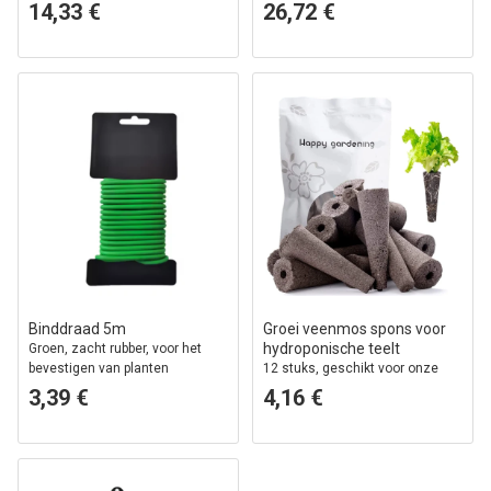
14,33 €
26,72 €
Binddraad 5m
Groei veenmos spons voor
hydroponische teelt
Groen, zacht rubber, voor het
bevestigen van planten
12 stuks, geschikt voor onze
hydroponische keukentuinen
3,39 €
4,16 €