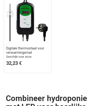
Digitale thermostaat voor
verwarmingsmat
Geschikt voor onze
verwarmingsmatten, instelbaar
32,23 €
van 0-100° Celsius
Combineer hydroponie