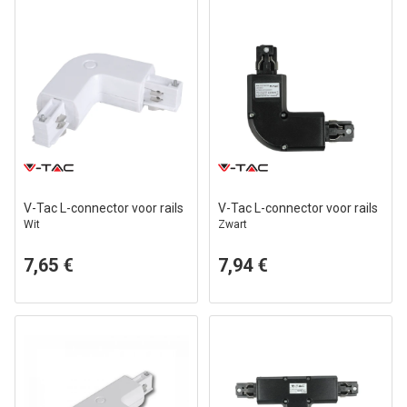
V-Tac L-connector voor rails
V-Tac L-connector voor rails
Wit
Zwart
7,65 €
7,94 €