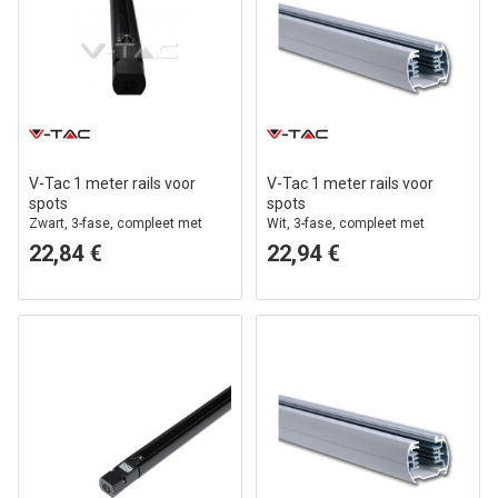
V-Tac 1 meter rails voor
V-Tac 1 meter rails voor
spots
spots
Zwart, 3-fase, compleet met
Wit, 3-fase, compleet met
aansluiting en eindkap
aansluiting en eindkap
22,84 €
22,94 €