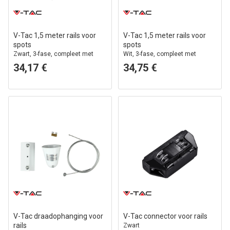
V-Tac 1,5 meter rails voor
V-Tac 1,5 meter rails voor
spots
spots
Zwart, 3-fase, compleet met
Wit, 3-fase, compleet met
aansluiting en eindkap
aansluiting en eindkap
34,17 €
34,75 €
V-Tac draadophanging voor
V-Tac connector voor rails
rails
Zwart