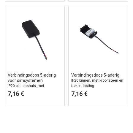
Verbindingsdoos 5-aderig
Verbindingsdoos 5-aderig
voor dimsystemen
IP20 binnen, met kroonsteen en
IP20 binnenshuis, met
trekontlasting
klemmenstrook en
7,16 €
7,16 €
trekontlasting, 0-10V / DALI