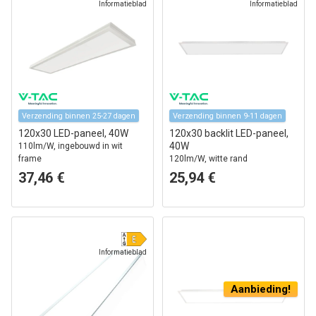
Informatieblad
Informatieblad
Verzending binnen 25-27 dagen
Verzending binnen 9-11 dagen
120x30 LED-paneel, 40W
120x30 backlit LED-paneel,
40W
110lm/W, ingebouwd in wit
frame
120lm/W, witte rand
37,46 €
25,94 €
Informatieblad
Aanbieding!