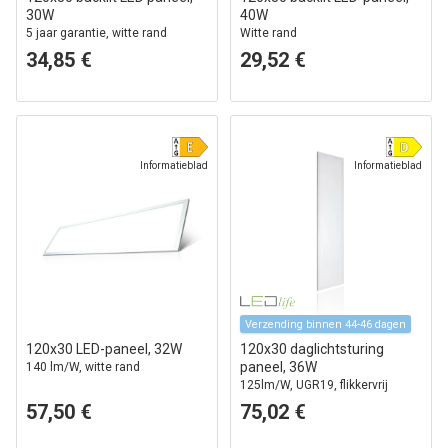
30W
40W
5 jaar garantie, witte rand
Witte rand
34,85 €
29,52 €
Informatieblad
Informatieblad
Verzending binnen 44-46 dagen
120x30 LED-paneel, 32W
120x30 daglichtsturing
paneel, 36W
140 lm/W, witte rand
125lm/W, UGR19, flikkervrij
57,50 €
75,02 €