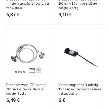
1 meter, verstelbare hoogte, set
200 cm + 80 cm, verstelbare
van 4 stuks
hoogte, 4-delig
6,87 €
9,10 €
Draadset voor LED-paneel
Verbindingsdoos 3-aderig
200cm + 45cm, verstelbare
IP20 binnen, met kroonsteen en
hoogte, 4-delig
trekontlasting
6,49 €
6 €