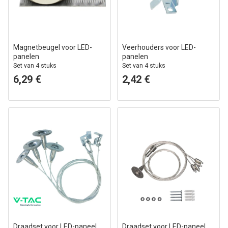
Magnetbeugel voor LED-
Veerhouders voor LED-
panelen
panelen
Set van 4 stuks
Set van 4 stuks
6,29 €
2,42 €
Draadset voor LED-paneel
Draadset voor LED-paneel