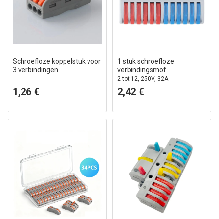
Schroefloze koppelstuk voor
1 stuk schroefloze
3 verbindingen
verbindingsmof
2 tot 12, 250V, 32A
1,26 €
2,42 €