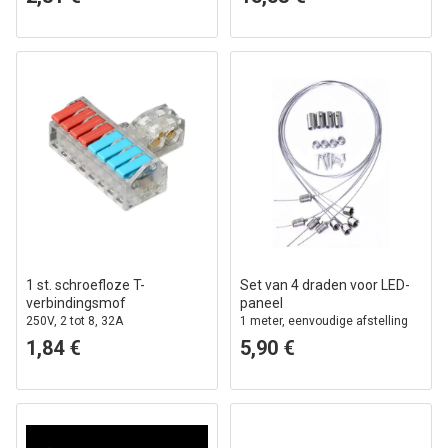
1 st. schroefloze T-
Set van 4 draden voor LED-
verbindingsmof
paneel
250V, 2 tot 8, 32A
1 meter, eenvoudige afstelling
1,84 €
5,90 €