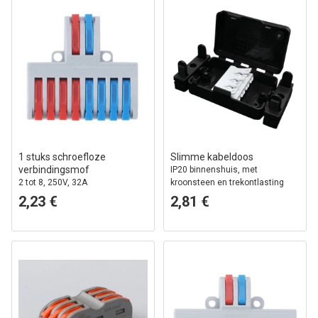
1 stuks schroefloze
Slimme kabeldoos
verbindingsmof
IP20 binnenshuis, met
2 tot 8, 250V, 32A
kroonsteen en trekontlasting
2,23 €
2,81 €