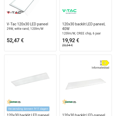
V-Tac 120x30 LED paneel
120x30 backlit LED paneel,
40W
29W, witte rand, 120lm/W
120lm/W, CREE chip, 6 jaar
garantie, witte rand
52,47 €
19,92 €
23,04 €
Informatieblad
Verzending binnen 9-11 dagen
120x30 backlit LED paneel,
120x30 backlit LED-paneel,