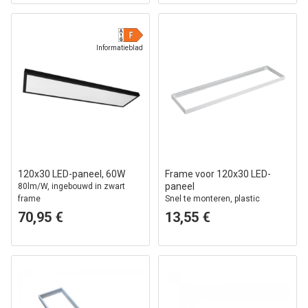
Informatieblad
120x30 LED-paneel, 60W
Frame voor 120x30 LED-
paneel
80lm/W, ingebouwd in zwart
frame
Snel te monteren, plastic
hoeken, zonder zichtbare
70,95 €
13,55 €
schroeven, witte rand