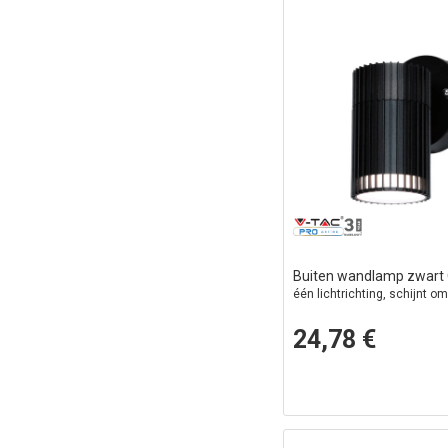
Buiten wandlamp zwart
één lichtrichting, schijnt o
24,78 €