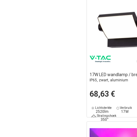
17W LED wandlamp / bre
IP65, zwart, aluminium
68,63 €
Lichtsterkte
Verbruik
2520lm
17W
Stralingshoek
350°