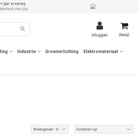
+ jaar ervaring
kerheid voor jou
(leeg)
Inloggen
hting
Industrie
Groeiverlichting
Elektromateriaal