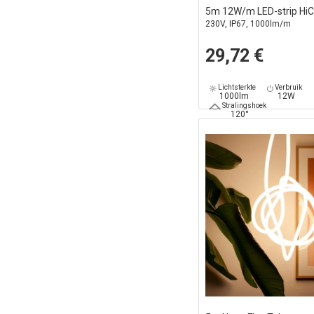
5m 12W/m LED-strip HiC
230V, IP67, 1000lm/m
29,72 €
Lichtsterkte
Verbruik
1000lm
12W
Stralingshoek
120°