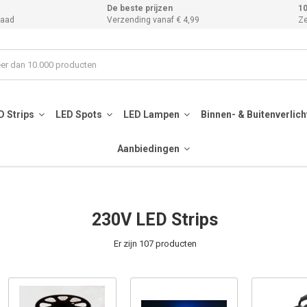
De beste prijzen
10
raad
Verzending vanaf € 4,99
Ze
D Strips
LED Spots
LED Lampen
Binnen- & Buitenverlic
Aanbiedingen
230V LED Strips
Er zijn 107 producten