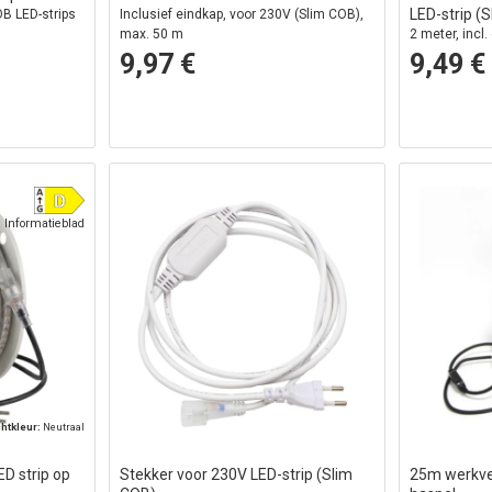
LED-strip (
B LED-strips
Inclusief eindkap, voor 230V (Slim COB),
max. 50 m
2 meter, incl
9,97 €
9,49 €
Informatieblad
chtkleur:
Neutraal
D strip op
Stekker voor 230V LED-strip (Slim
25m werkver