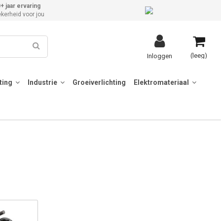
+ jaar ervaring
kerheid voor jou
(leeg)
Inloggen
hting
Industrie
Groeiverlichting
Elektromateriaal