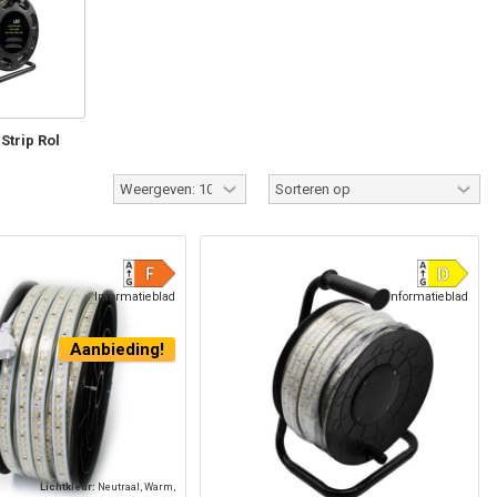
Strip Rol
Informatieblad
Informatieblad
Aanbieding!
Lichtkleur:
Neutraal, Warm,