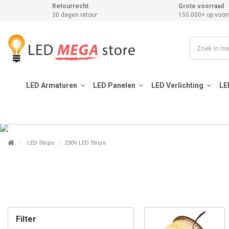
Retourrecht
Grote voorraad
30 dagen retour
150.000+ op voor
LED Armaturen
LED Panelen
LED Verlichting
LE
LED Strips
230V LED Strips
Filter