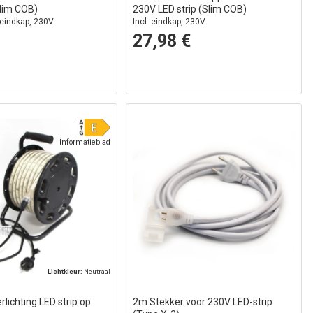
Slim COB)
230V LED strip (Slim COB)
. eindkap, 230V
Incl. eindkap, 230V
27,98 €
Informatieblad
Lichtkleur:
Neutraal
lichting LED strip op
2m Stekker voor 230V LED-strip