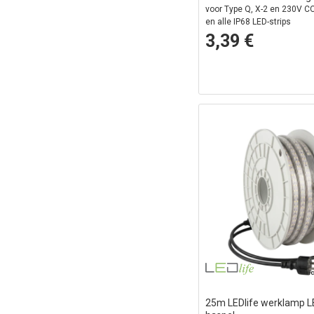
voor Type Q, X-2 en 230V CO
en alle IP68 LED-strips
3,39 €
Li
25m LEDlife werklamp LE