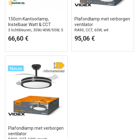
150cm Kantoorlamp,
Plafondlamp met verborgen
Instelbaar Watt & CCT
ventilator
3 lichtkleuren, 30W/40W/50W, 5
RA90, CCT, 60W, wit
jaar garantie, zwart
66,60 €
95,06 €
Nieuw
Informatieblad
Plafondlamp met verborgen
ventilator