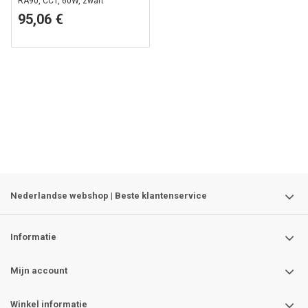
RA90, CCT, 60W, zwart
95,06 €
Nederlandse webshop | Beste klantenservice
Informatie
Mijn account
Winkel informatie