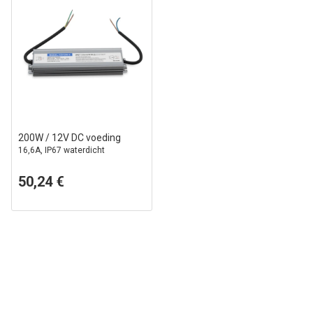
200W / 12V DC voeding
16,6A, IP67 waterdicht
50,24 €