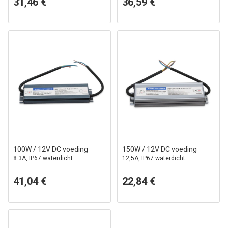
31,46 €
36,59 €
100W / 12V DC voeding
150W / 12V DC voeding
8.3A, IP67 waterdicht
12,5A, IP67 waterdicht
41,04 €
22,84 €