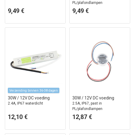
PL/plafondlampen
9,49 €
9,49 €
Verzending binnen 36-38 dagen
30W / 12V DC voeding
30W / 12V DC voeding
2.4A, IP67 waterdicht
2.5A, IP67, past in
PL/plafondlampen
12,10 €
12,87 €