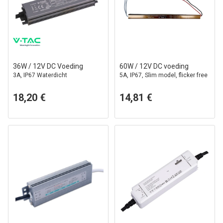
36W / 12V DC Voeding
60W / 12V DC voeding
3A, IP67 Waterdicht
5A, IP67, Slim model, flicker free
18,20 €
14,81 €