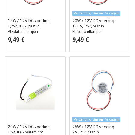
Verzending binnen 7-9 dagen
15W / 12V DC voeding
20W / 12V DC voeding
1,25A, IP67, past in
1.66A, IP67, past in
PL/plafondlampen
PL/plafondlampen
9,49 €
9,49 €
Verzending binnen 7-9 dagen
20W / 12V DC voeding
25W / 12V DC voeding
1.6A, IP67 waterdicht
2A, IP67, past in