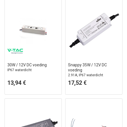
30W / 12V DC voeding
Snappy 35W / 12V DC
voeding
IP67 waterdicht
2.91A, IP67 waterdicht
13,94 €
17,52 €